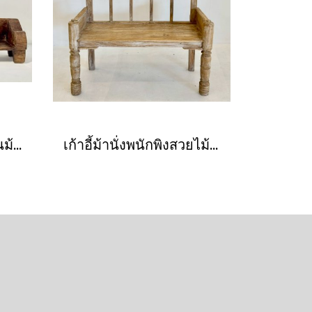
ไม้ชิ้นเดี่ยวแกะสลักเป็นม้านั่งยาวเผ่านากา
เก้าอี้ม้านั่งพนักพิงสวยไม้เนื้อแข็งสีอ่อน