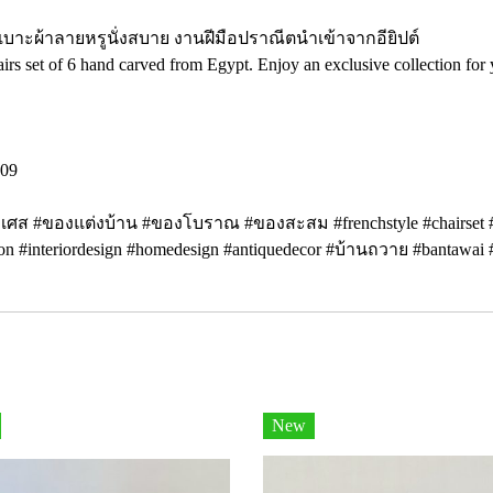
ิน เบาะผ้าลายหรูนั่งสบาย งานฝีมือปราณีตนำเข้าจากอียิปต์
irs set of 6 hand carved from Egypt. Enjoy an exclusive collection for
809
์ฝรั่งเศส #ของแต่งบ้าน #ของโบราณ #ของสะสม #frenchstyle #chairset #d
ion #interiordesign #homedesign #antiquedecor #บ้านถวาย #bantawai
New