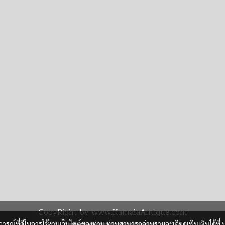
CopyRight by www.KamalaAntique.com
บการณ์ที่ดีในการใช้งานเว็บไซต์ของท่าน ท่านสามารถอ่านรายละเอียดเพิ่มเติมได้ที่