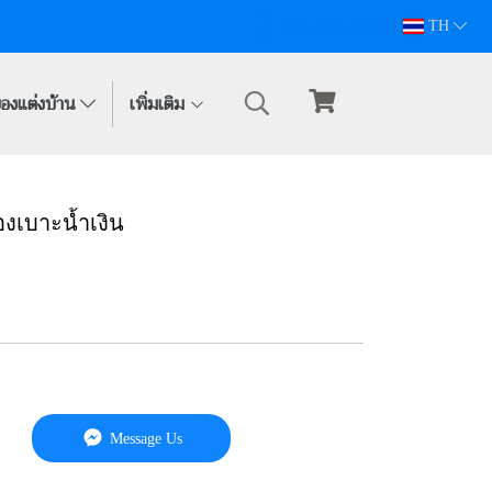
094-628-5809
TH
องแต่งบ้าน
เพิ่มเติม
ทองเบาะน้ำเงิน
Message Us