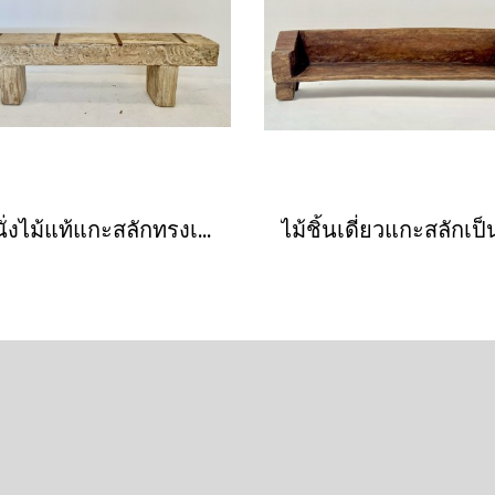
ม้านั่งไม้แท้แกะสลักทรงเหลี่ยมเรียบง่าย