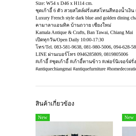
Size: W54 x D46 x H114 cm.
ชุดเก้าอี้ 6 ตัว สวยสไตล์ฝรั่งเศสโทนสีทองน้ำเง
Luxury French style dark blue and golden dining cha
คามาลาแอนทิค บ้านถวาย เชียงใหม่
Kamala Antique & Crafts, Ban Tawai, Chiang Mai
เปิดทุกวัน/Open Daily 10:00-17:30
โทร/Tel. 083-581-9638, 081-980-5006, 094-628-5
LINE ผ่านเบอร์โทร 0946285809, 0819805006
#เก้าอี้ #ชุดเก้าอี้ #เก้าอี้ทานข้าว #เฟอร์นิเจอร
#antiquechiangmai #antiquefurniture #homedecorat
สินค้าเกี่ยวข้อง
New
New