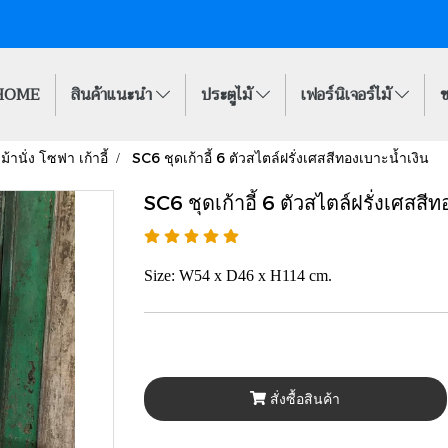
HOME
สินค้าแนะนำ
ประตูไม้
เฟอร์นิเจอร์ไม้
ข
ม้านั่ง โซฟา เก้าอี้
SC6 ชุดเก้าอี้ 6 ตัวสไตล์ฝรั่งเศสสีทองเบาะน้ำเงิน
SC6 ชุดเก้าอี้ 6 ตัวสไตล์ฝรั่งเศสสี
Size: W54 x D46 x H114 cm.
สั่งซื้อสินค้า