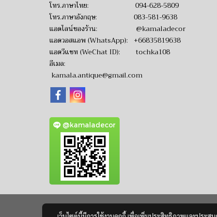
โทร.ภาษาไทย:
094-628-5809
โทร.ภาษาอังกฤษ:
083-581-9638
แอดไลน์ของร้าน:
@kamaladecor
แอดวอสแอพ (WhatsApp):
+66835819638
แอดวีแชท (WeChat ID): tochka108
อีเมล:
kamala.antique@gmail.com
@kamaladecor
เว็บไซต์นี้มีการใช้งานคุกกี้ เพื่อเพิ่มประสิทธิภาพและประส