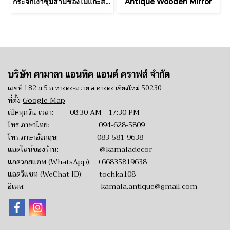
กระจกเงาซุ้มสามช่องไม้แกะสลักสีน้ำตาลเข้ม
Antique Wooden Mirror
บริษัท คามาลา แอนทิค แอนด์ คราฟส์ จำกัด
เลขที่ 182 ม.5 ถ.หางดง-ถวาย อ.หางดง เชียงใหม่ 50230
ที่ตั้ง
Google Map
เปิดทุกวัน เวลา: 08:30 AM - 17:30 PM
โทร.ภาษาไทย:
094-628-5809
โทร.ภาษาอังกฤษ:
083-581-9638
แอดไลน์ของร้าน:
@kamaladecor
แอดวอสแอพ (WhatsApp):
+66835819638
แอดวีแชท (WeChat ID): tochka108
อีเมล:
kamala.antique@gmail.com