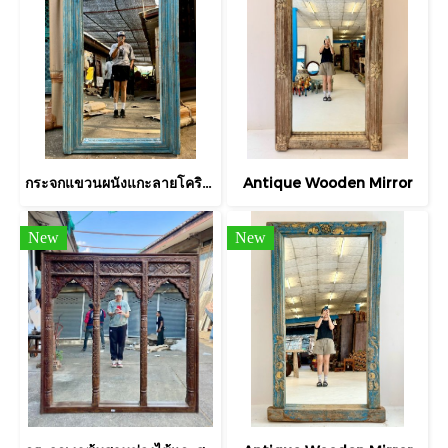
กระจกแขวนผนังแกะลายโครินเทียนสีฟ้า
Antique Wooden Mirror
New
New