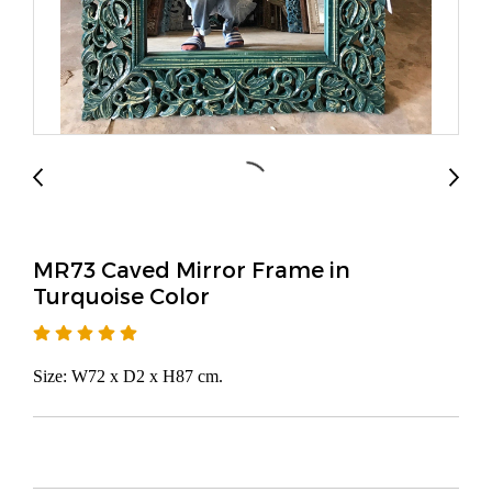
MR73 Caved Mirror Frame in
Turquoise Color
Size: W72 x D2 x H87 cm.