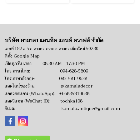
บริษัท คามาลา แอนทิค แอนด์ คราฟส์ จำกัด
เลขที่ 182 ม.5 ถ.หางดง-ถวาย อ.หางดง เชียงใหม่ 50230
ที่ตั้ง
Google Map
เปิดทุกวัน เวลา: 08:30 AM - 17:30 PM
โทร.ภาษาไทย:
094-628-5809
โทร.ภาษาอังกฤษ:
083-581-9638
แอดไลน์ของร้าน:
@kamaladecor
แอดวอสแอพ (WhatsApp):
+66835819638
แอดวีแชท (WeChat ID): tochka108
อีเมล:
kamala.antique@gmail.com