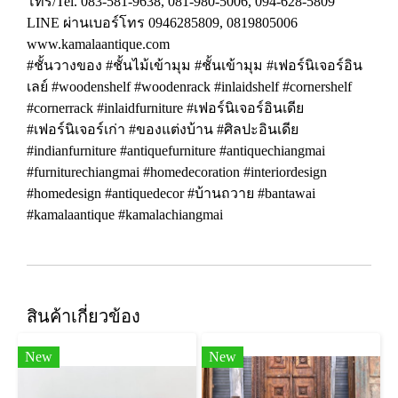
โทร/Tel. 083-581-9638, 081-980-5006, 094-628-5809
LINE ผ่านเบอร์โทร 0946285809, 0819805006
www.kamalaantique.com
#ชั้นวางของ #ชั้นไม้เข้ามุม #ชั้นเข้ามุม #เฟอร์นิเจอร์อิน
เลย์ #woodenshelf #woodenrack #inlaidshelf #cornershelf
#cornerrack #inlaidfurniture #เฟอร์นิเจอร์อินเดีย
#เฟอร์นิเจอร์เก่า #ของแต่งบ้าน #ศิลปะอินเดีย
#indianfurniture #antiquefurniture #antiquechiangmai
#furniturechiangmai #homedecoration #interiordesign
#homedesign #antiquedecor #บ้านถวาย #bantawai
#kamalaantique #kamalachiangmai
สินค้าเกี่ยวข้อง
New
New