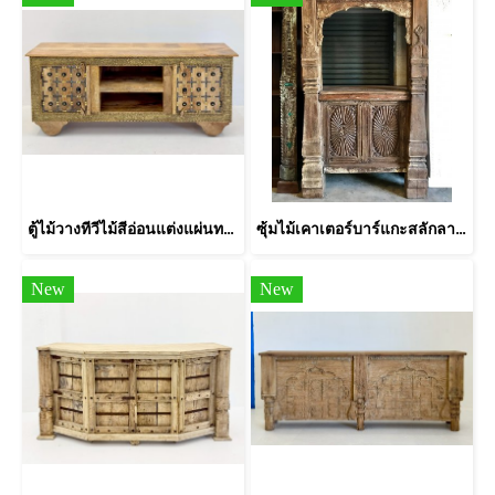
ตู้ไม้วางทีวีไม้สีอ่อนแต่งแผ่นทองเหลืองตอกลาย
ซุ้มไม้เคาเตอร์บาร์แกะสลักลายโคโลเนียล
New
New